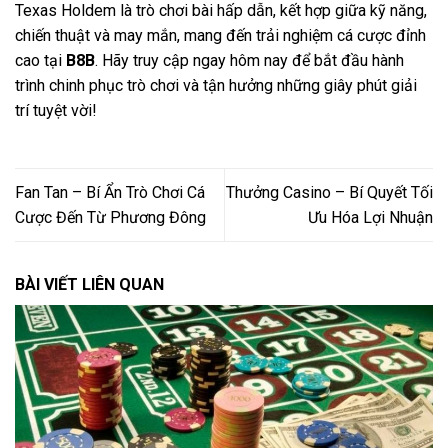
Texas Holdem là trò chơi bài hấp dẫn, kết hợp giữa kỹ năng,
chiến thuật và may mắn, mang đến trải nghiệm cá cược đỉnh
cao tại
B8B
. Hãy truy cập ngay hôm nay để bắt đầu hành
trình chinh phục trò chơi và tận hưởng những giây phút giải
trí tuyệt vời!
Fan Tan – Bí Ẩn Trò Chơi Cá
Thưởng Casino – Bí Quyết Tối
Cược Đến Từ Phương Đông
Ưu Hóa Lợi Nhuận
BÀI VIẾT LIÊN QUAN