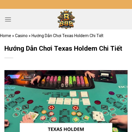
Chuyển
đến
nội
dung
Home
»
Casino
»
Hướng Dẫn Chơi Texas Holdem Chi Tiết
Hướng Dẫn Chơi Texas Holdem Chi Tiết