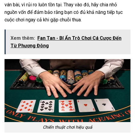
ván bài, vì rủi ro luôn tồn tại. Thay vào đó, hãy chia nhỏ
nguồn vốn để đảm bảo rằng bạn có đủ khả năng tiếp tục
cuộc chơi ngay cả khi gặp chuỗi thua.
Xem thêm:
Fan Tan - Bí Ẩn Trò Chơi Cá Cược Đến
Từ Phương Đông
Chiến thuật chơi hiệu quả