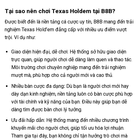
Tại sao nên chơi Texas Holdem tại B8B?
Được biết đến là nền tảng cá cược uy tín, B8B mang đến trải
nghiệm Texas Hold’em đẳng cấp với nhiều ưu điểm vượt
trội. Ví dụ như:
Giao diện hiện đại, dễ chơi: Hệ thống sở hữu giao diện
trực quan, giúp người chơi dễ dàng làm quen và thao tác.
Môi trường chơi chuyên nghiệp mang đến trải nghiệm
mượt mà, phù hợp cho cả người mới và cao thủ.
Nhiều bàn cược đa dạng
:
Dù bạn là người chơi mới hay
dày dạn kinh nghiệm, nền tảng luôn có bàn cược phù hợp
với tài chính và kỹ năng của bạn. Điều này giúp bạn dễ
dàng tìm được bàn chơi lý tưởng.
Ưu đãi hấp dẫn: Hệ thống mang đến nhiều chương trình
khuyến mãi cho người chơi, giúp tối ưu hóa lợi nhuận.
Tham gia tại đây, bạn không chỉ tận hưởng trò chơi mà