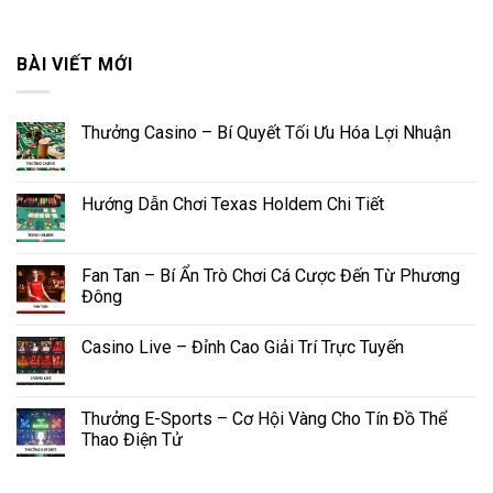
BÀI VIẾT MỚI
Thưởng Casino – Bí Quyết Tối Ưu Hóa Lợi Nhuận
Hướng Dẫn Chơi Texas Holdem Chi Tiết
Fan Tan – Bí Ẩn Trò Chơi Cá Cược Đến Từ Phương
Đông
Casino Live – Đỉnh Cao Giải Trí Trực Tuyến
Thưởng E-Sports – Cơ Hội Vàng Cho Tín Đồ Thể
Thao Điện Tử