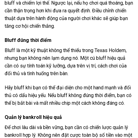
bluff và chiếm lợi thế. Ngược lại, nếu họ chơi quá thoáng, bạn
cần thận trọng hơn khi đưa ra quyết định. Điều chỉnh chiến
thuật dựa trên hành động của người chơi khác sẽ giúp bạn
tăng cơ hội chiến thắng.
Bluff đúng thời điểm
Bluff là một kỹ thuật không thể thiếu trong Texas Holdem,
nhưng bạn không nên lạm dụng nó. Một cú bluff hiệu quả
cần có sự tính toán kỹ lưỡng, dựa trên vị trí, cách chơi của
đối thủ và tình huống trên bàn.
Hãy bluff khi bạn có thể đại diện cho một hand mạnh và đối
thủ có dấu hiệu yếu. Nếu bluff không đúng thời điểm, bạn có
thể bị bắt bài và mất nhiều chip một cách không đáng có.
Quản lý bankroll hiệu quả
Để chơi lâu dài và bền vững, bạn cần có chiến lược quản lý
bankroll hợp lý. Không nên đặt cược toàn bộ số tiền vào một