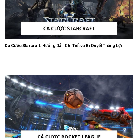
Cá Cược Starcraft: Hướng Dẫn Chi Tiết và Bí Quyết Thắng Lợi
...