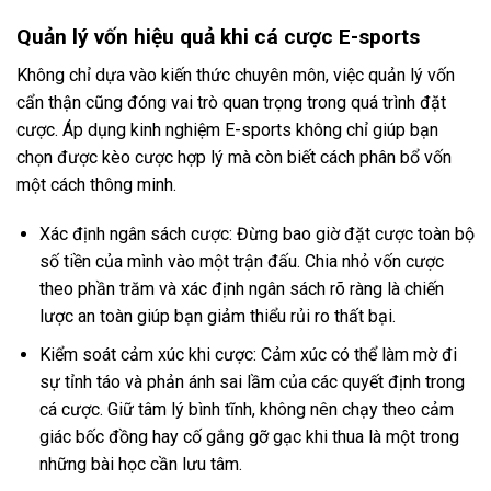
Quản lý vốn hiệu quả khi cá cược E-sports
Không chỉ dựa vào kiến thức chuyên môn, việc quản lý vốn
cẩn thận cũng đóng vai trò quan trọng trong quá trình đặt
cược. Áp dụng kinh nghiệm E-sports không chỉ giúp bạn
chọn được kèo cược hợp lý mà còn biết cách phân bổ vốn
một cách thông minh.
Xác định ngân sách cược: Đừng bao giờ đặt cược toàn bộ
số tiền của mình vào một trận đấu. Chia nhỏ vốn cược
theo phần trăm và xác định ngân sách rõ ràng là chiến
lược an toàn giúp bạn giảm thiểu rủi ro thất bại.
Kiểm soát cảm xúc khi cược: Cảm xúc có thể làm mờ đi
sự tỉnh táo và phản ánh sai lầm của các quyết định trong
cá cược. Giữ tâm lý bình tĩnh, không nên chạy theo cảm
giác bốc đồng hay cố gắng gỡ gạc khi thua là một trong
những bài học cần lưu tâm.