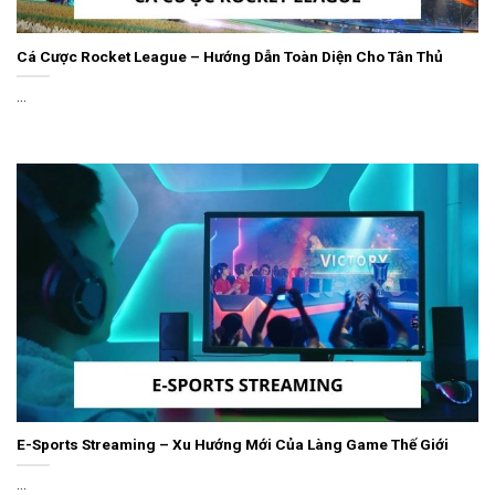
Cá Cược Rocket League – Hướng Dẫn Toàn Diện Cho Tân Thủ
...
E-Sports Streaming – Xu Hướng Mới Của Làng Game Thế Giới
...