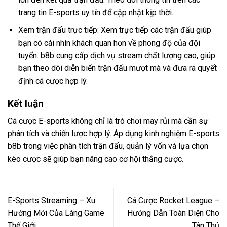
trang tin E-sports uy tín để cập nhật kịp thời.
Xem trận đấu trực tiếp: Xem trực tiếp các trận đấu giúp
bạn có cái nhìn khách quan hơn về phong độ của đội
tuyển. b8b cung cấp dịch vụ stream chất lượng cao, giúp
bạn theo dõi diễn biến trận đấu mượt mà và đưa ra quyết
định cá cược hợp lý.
Kết luận
Cá cược E-sports không chỉ là trò chơi may rủi mà cần sự
phân tích và chiến lược hợp lý. Áp dụng kinh nghiệm E-sports
b8b trong việc phân tích trận đấu, quản lý vốn và lựa chọn
kèo cược sẽ giúp bạn nâng cao cơ hội thắng cược.
E-Sports Streaming – Xu
Cá Cược Rocket League –
Hướng Mới Của Làng Game
Hướng Dẫn Toàn Diện Cho
Thế Giới
Tân Thủ